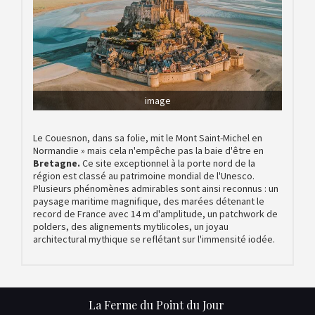
image
Le Couesnon, dans sa folie, mit le Mont Saint-Michel en
Normandie » mais cela n'empêche pas la baie d'être en
Bretagne.
Ce site exceptionnel à la porte nord de la
région est classé au patrimoine mondial de l'Unesco.
Plusieurs phénomènes admirables sont ainsi reconnus : un
paysage maritime magnifique, des marées détenant le
record de France avec 14 m d'amplitude, un patchwork de
polders, des alignements mytilicoles, un joyau
architectural mythique se reflétant sur l'immensité iodée.
La Ferme du Point du Jour