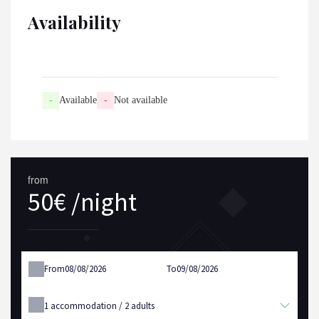
Availability
-
Available
-
Not available
from
50€ /night
From
To
1
accommodation /
2
adults