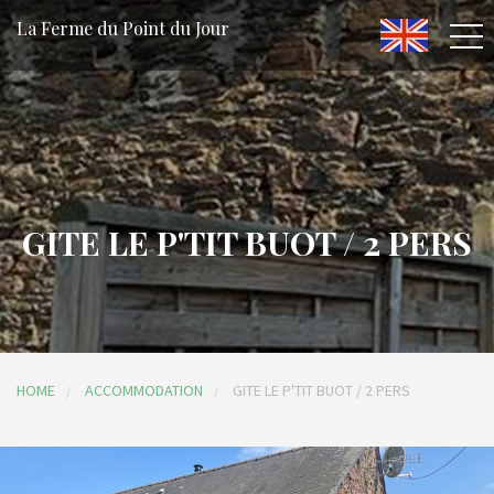
La Ferme du Point du Jour
GITE LE P'TIT BUOT / 2 PERS
HOME
ACCOMMODATION
GITE LE P'TIT BUOT / 2 PERS