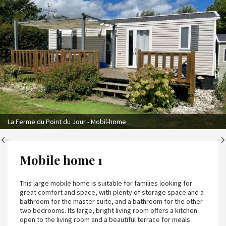
La Ferme du Point du Jour - Mobil-home
Mobile home 1
This large mobile home is suitable for families looking for
great comfort and space, with plenty of storage space and a
bathroom for the master suite, and a bathroom for the other
two bedrooms. Its large, bright living room offers a kitchen
open to the living room and a beautiful terrace for meals