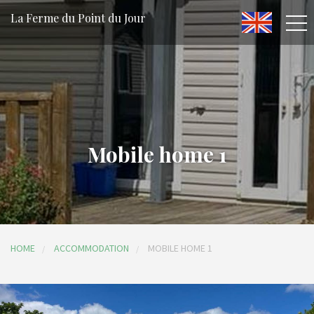
La Ferme du Point du Jour
Mobile home 1
HOME
ACCOMMODATION
MOBILE HOME 1