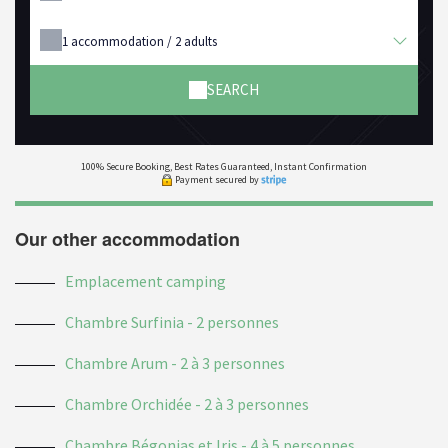
1
accommodation /
2
adults
SEARCH
100% Secure Booking, Best Rates Guaranteed, Instant Confirmation
Payment secured by
Our other accommodation
Emplacement camping
Chambre Surfinia - 2 personnes
Chambre Arum - 2 à 3 personnes
Chambre Orchidée - 2 à 3 personnes
Chambre Bégonias et Iris - 4 à 5 personnes