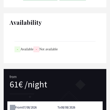
Availability
-
Available
-
Not available
from
61€ /night
From
To