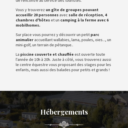
de rencontre au service des touristes.
Vous y trouverez
un gîte de groupes pouvant
accueillir 20 personnes
avec
salle de réception
,
4
chambres d'hôtes
et un
camping à la ferme avec 6
mobilhomes.
Sur place vous pourrez y découvrir un petit
parc
animalier
accueillant wallabies, lama, poules, oies..., un
mini-golf, un terrain de pétanque..
La
piscine couverte et chauffée
est ouverte toute
l'année de 10h à 20h. Juste à côté, vous trouverez aussi
le centre équestre vous proposant des stages pour les
enfants, mais aussi des balades pour petits et grands !
Hébergements