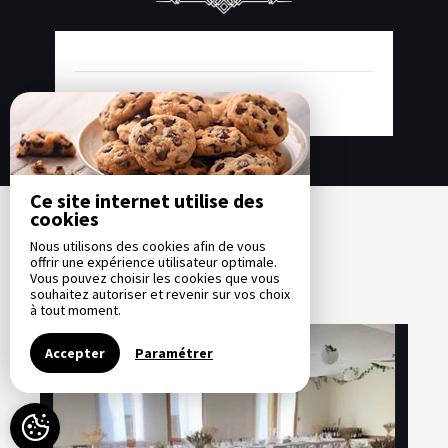
-
Disponible
-
Non-disponible
Ce site internet utilise des
cookies
Nos options
Nous utilisons des cookies afin de vous
offrir une expérience utilisateur optimale.
Vous pouvez choisir les cookies que vous
souhaitez autoriser et revenir sur vos choix
à tout moment.
Accepter
Paramétrer