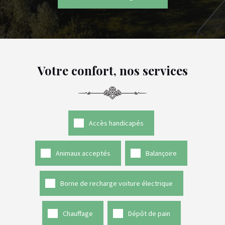
Votre confort, nos services
Accès handicapés
Animaux acceptés
Balançoire
Borne de recharge voiture électrique
Chauffage
Dépôt de pain