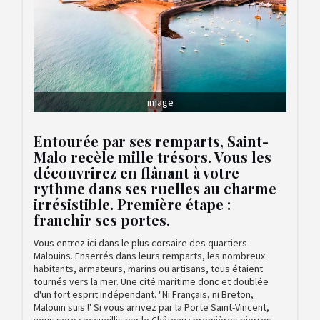
image
Entourée par ses remparts, Saint-
Malo recèle mille trésors. Vous les
découvrirez en flânant à votre
rythme dans ses ruelles au charme
irrésistible. Première étape :
franchir ses portes.
Vous entrez ici dans le plus corsaire des quartiers
Malouins. Enserrés dans leurs remparts, les nombreux
habitants, armateurs, marins ou artisans, tous étaient
tournés vers la mer. Une cité maritime donc et doublée
d'un fort esprit indépendant. "Ni Français, ni Breton,
Malouin suis !' Si vous arrivez par la Porte Saint-Vincent,
vous serez accueillis par le Château : premières pierres