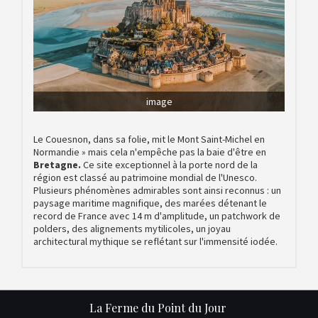
image
Le Couesnon, dans sa folie, mit le Mont Saint-Michel en
Normandie » mais cela n'empêche pas la baie d'être en
Bretagne.
Ce site exceptionnel à la porte nord de la
région est classé au patrimoine mondial de l'Unesco.
Plusieurs phénomènes admirables sont ainsi reconnus : un
paysage maritime magnifique, des marées détenant le
record de France avec 14 m d'amplitude, un patchwork de
polders, des alignements mytilicoles, un joyau
architectural mythique se reflétant sur l'immensité iodée.
La Ferme du Point du Jour